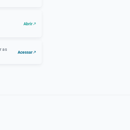
Abrir
r as
Acessar