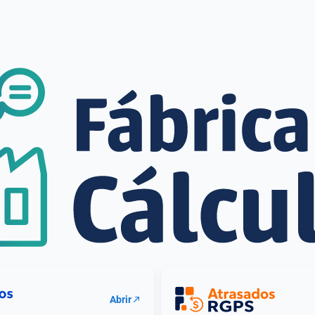
Fábri
Abrir