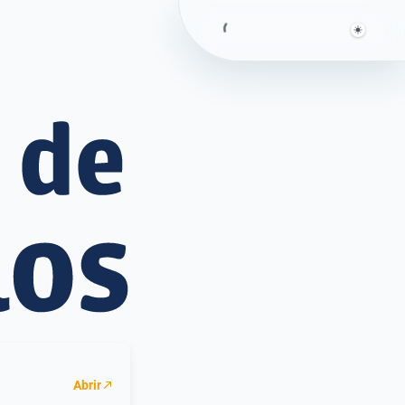
ca de Cálcu
Abrir